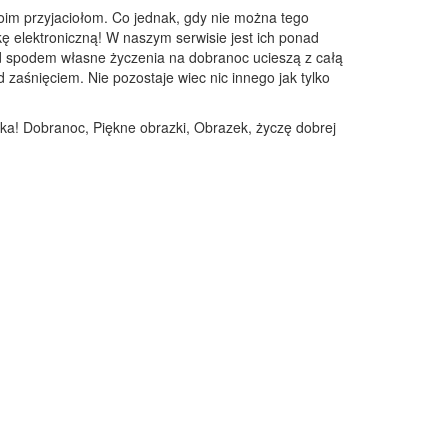
oim przyjaciołom. Co jednak, gdy nie można tego
kę elektroniczną! W naszym serwisie jest ich ponad
pod spodem własne życzenia na dobranoc ucieszą z całą
zaśnięciem. Nie pozostaje wiec nic innego jak tylko
ka! Dobranoc, Piękne obrazki, Obrazek, życzę dobrej