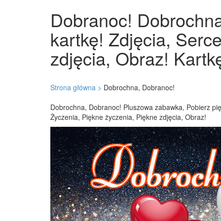
Dobranoc! Dobrochna!
kartkę! Zdjęcia, Serc
zdjęcia, Obraz! Kartkę
Strona główna >
Dobrochna, Dobranoc!
Dobrochna, Dobranoc! Pluszowa zabawka, Pobierz piękn
Życzenia, Piękne życzenia, Piękne zdjęcia, Obraz!