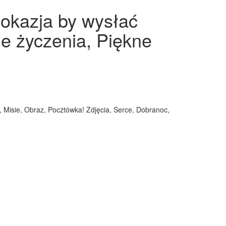
 okazja by wysłać
ne życzenia, Piękne
 Misie, Obraz, Pocztówka! Zdjęcia, Serce, Dobranoc,