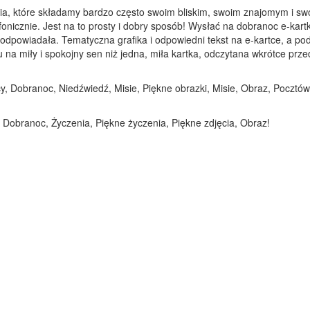
ia, które składamy bardzo często swoim bliskim, swoim znajomym i sw
fonicznie. Jest na to prosty i dobry sposób! Wysłać na dobranoc e-kart
am odpowiadała. Tematyczna grafika i odpowiedni tekst na e-kartce, a 
 miły i spokojny sen niż jedna, miła kartka, odczytana wkrótce przed 
, Dobranoc, Niedźwiedź, Misie, Piękne obrazki, Misie, Obraz, Pocztów
, Dobranoc, Życzenia, Piękne życzenia, Piękne zdjęcia, Obraz!