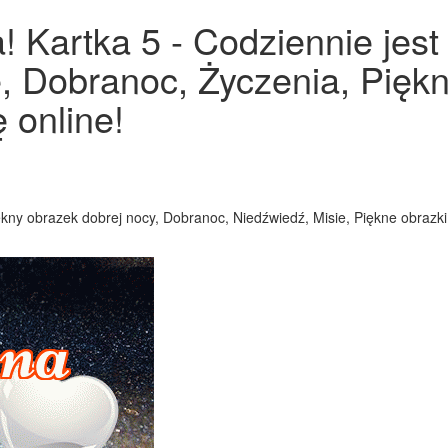
 Kartka 5 - Codziennie jest
e, Dobranoc, Życzenia, Pięk
 online!
y obrazek dobrej nocy, Dobranoc, Niedźwiedź, Misie, Piękne obrazki,