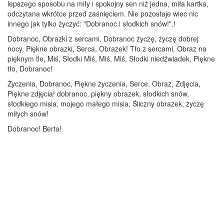
lepszego sposobu na miły i spokojny sen niż jedna, miła kartka,
odczytana wkrótce przed zaśnięciem. Nie pozostaje wiec nic
innego jak tylko życzyć: "Dobranoc i słodkich snów!".!
Dobranoc, Obrazki z sercami, Dobranoc życzę, życzę dobrej
nocy, Piękne obrazki, Serca, Obrazek! Tło z sercami, Obraz na
pięknym tle, Miś, Słodki Miś, Miś, Miś, Słodki niedźwiadek, Piękne
tło, Dobranoc!
Życzenia, Dobranoc, Piękne życzenia, Serce, Obraz, Zdjęcia,
Piękne zdjęcia! dobranoc, piękny obrazek, słodkich snów,
słodkiego misia, mojego małego misia, Śliczny obrazek, życzę
miłych snów!
Dobranoc! Berta!