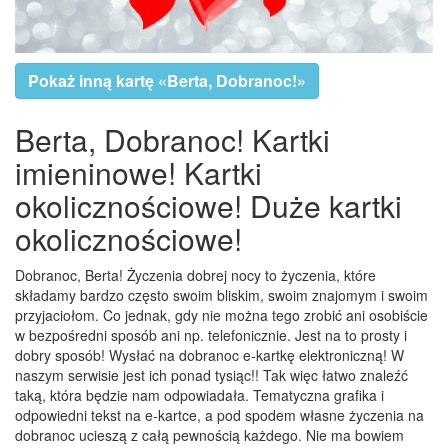
Pokaż inną kartę «Berta, Dobranoc!»
Berta, Dobranoc! Kartki
imieninowe! Kartki
okolicznościowe! Duże kartki
okolicznościowe!
Dobranoc, Berta! Życzenia dobrej nocy to życzenia, które
składamy bardzo często swoim bliskim, swoim znajomym i swoim
przyjaciołom. Co jednak, gdy nie można tego zrobić ani osobiście
w bezpośredni sposób ani np. telefonicznie. Jest na to prosty i
dobry sposób! Wysłać na dobranoc e-kartkę elektroniczną! W
naszym serwisie jest ich ponad tysiąc!! Tak więc łatwo znaleźć
taką, która będzie nam odpowiadała. Tematyczna grafika i
odpowiedni tekst na e-kartce, a pod spodem własne życzenia na
dobranoc ucieszą z całą pewnością każdego. Nie ma bowiem