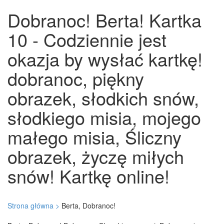
Dobranoc! Berta! Kartka
10 - Codziennie jest
okazja by wysłać kartkę!
dobranoc, piękny
obrazek, słodkich snów,
słodkiego misia, mojego
małego misia, Śliczny
obrazek, życzę miłych
snów! Kartkę online!
Strona główna >
Berta, Dobranoc!