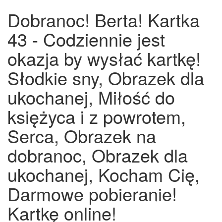
Dobranoc! Berta! Kartka
43 - Codziennie jest
okazja by wysłać kartkę!
Słodkie sny, Obrazek dla
ukochanej, Miłość do
księżyca i z powrotem,
Serca, Obrazek na
dobranoc, Obrazek dla
ukochanej, Kocham Cię,
Darmowe pobieranie!
Kartkę online!