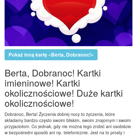
Pokaż inną kartę «Berta, Dobranoc!»
Berta, Dobranoc! Kartki
imieninowe! Kartki
okolicznościowe! Duże kartki
okolicznościowe!
Dobranoc, Berta! Życzenia dobrej nocy to życzenia, które
składamy bardzo często swoim bliskim, swoim znajomym i swoim
przyjaciołom. Co jednak, gdy nie można tego zrobić ani osobiście
w bezpośredni sposób ani np. telefonicznie. Jest na to prosty i