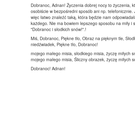
Dobranoc, Adnan! Życzenia dobrej nocy to życzenia, k
osobiście w bezpośredni sposób ani np. telefonicznie. 
więc łatwo znaleźć taką, która będzie nam odpowiadał
każdego. Nie ma bowiem lepszego sposobu na miły i spo
"Dobranoc i słodkich snów!".!
Miś, Dobranoc, Piękne tło, Obraz na pięknym tle, Słodk
niedźwiadek, Piękne tło, Dobranoc!
mojego małego misia, słodkiego misia, życzę miłych sn
mojego małego misia, Śliczny obrazek, życzę miłych 
Dobranoc! Adnan!