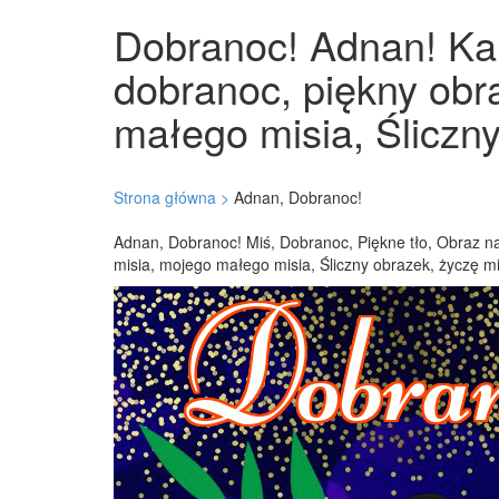
Dobranoc! Adnan! Kart
dobranoc, piękny obr
małego misia, Śliczny
Strona główna >
Adnan, Dobranoc!
Adnan, Dobranoc! Miś, Dobranoc, Piękne tło, Obraz na 
misia, mojego małego misia, Śliczny obrazek, życzę m