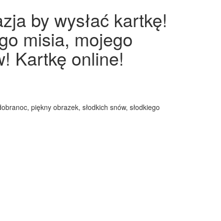
zja by wysłać kartkę!
ego misia, mojego
! Kartkę online!
 dobranoc, piękny obrazek, słodkich snów, słodkiego