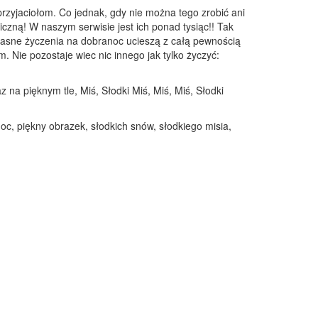
rzyjaciołom. Co jednak, gdy nie można tego zrobić ani
iczną! W naszym serwisie jest ich ponad tysiąc!! Tak
własne życzenia na dobranoc ucieszą z całą pewnością
 Nie pozostaje wiec nic innego jak tylko życzyć:
 na pięknym tle, Miś, Słodki Miś, Miś, Miś, Słodki
oc, piękny obrazek, słodkich snów, słodkiego misia,